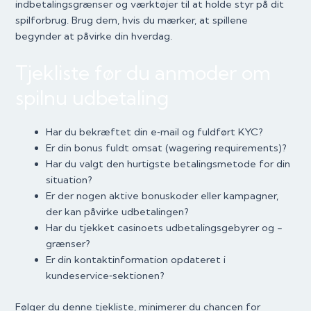
indbetalingsgrænser og værktøjer til at holde styr på dit
spilforbrug. Brug dem, hvis du mærker, at spillene
begynder at påvirke din hverdag.
Tjekliste før du anmoder om
spilnu udbetaling
Har du bekræftet din e‑mail og fuldført KYC?
Er din bonus fuldt omsat (wagering requirements)?
Har du valgt den hurtigste betalingsmetode for din
situation?
Er der nogen aktive bonuskoder eller kampagner,
der kan påvirke udbetalingen?
Har du tjekket casinoets udbetalingsgebyrer og -
grænser?
Er din kontaktinformation opdateret i
kundeservice‑sektionen?
Følger du denne tjekliste, minimerer du chancen for