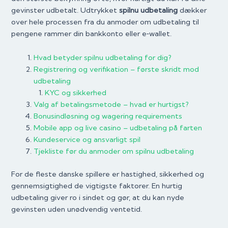
gevinster udbetalt. Udtrykket
spilnu udbetaling
dækker
over hele processen fra du anmoder om udbetaling til
pengene rammer din bankkonto eller e‑wallet.
Hvad betyder spilnu udbetaling for dig?
Registrering og verifikation – første skridt mod
udbetaling
KYC og sikkerhed
Valg af betalingsmetode – hvad er hurtigst?
Bonusindløsning og wagering requirements
Mobile app og live casino – udbetaling på farten
Kundeservice og ansvarligt spil
Tjekliste før du anmoder om spilnu udbetaling
For de fleste danske spillere er hastighed, sikkerhed og
gennemsigtighed de vigtigste faktorer. En hurtig
udbetaling giver ro i sindet og gør, at du kan nyde
gevinsten uden unødvendig ventetid.