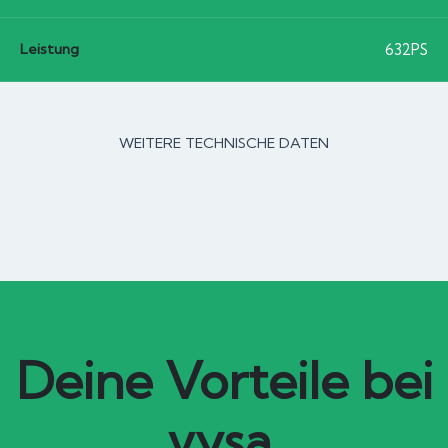
Leistung
632PS
WEITERE TECHNISCHE DATEN
Deine Vorteile bei
vysa.