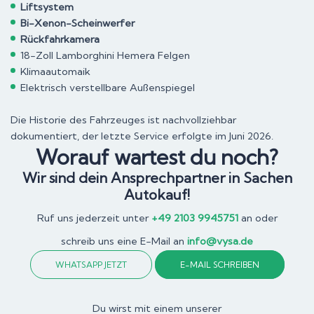
Liftsystem
Bi-Xenon-Scheinwerfer
Rückfahrkamera
18-Zoll Lamborghini Hemera Felgen
Klimaautomaik
Elektrisch verstellbare Außenspiegel
Die Historie des Fahrzeuges ist nachvollziehbar
dokumentiert, der letzte Service erfolgte im Juni 2026.
Worauf wartest du noch?
Wir sind dein Ansprechpartner in Sachen
Autokauf!
Ruf uns jederzeit unter
+49 2103 9945751
an oder
schreib uns eine E-Mail an
info@vysa.de
WHATSAPP JETZT
E-MAIL SCHREIBEN
Du wirst mit einem unserer