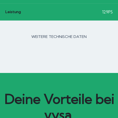
Leistung
129PS
WEITERE TECHNISCHE DATEN
Deine Vorteile bei
vysa.