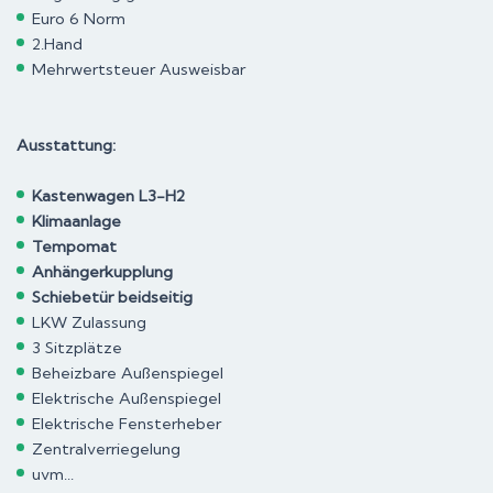
Euro 6 Norm
2.Hand
Mehrwertsteuer Ausweisbar
Ausstattung:
Kastenwagen L3-H2
Klimaanlage
Tempomat
Anhängerkupplung
Schiebetür beidseitig
LKW Zulassung
3 Sitzplätze
Beheizbare Außenspiegel
Elektrische Außenspiegel
Elektrische Fensterheber
Zentralverriegelung
uvm...