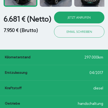
6.681 € (Netto)
JETZT ANRUFEN
7.950 € (Brutto)
EMAIL SCHREIBEN
Kilometerstand
297.000km
Erstzulassung
04/2017
Kraftstoff
diesel
Getriebe
handschaltung