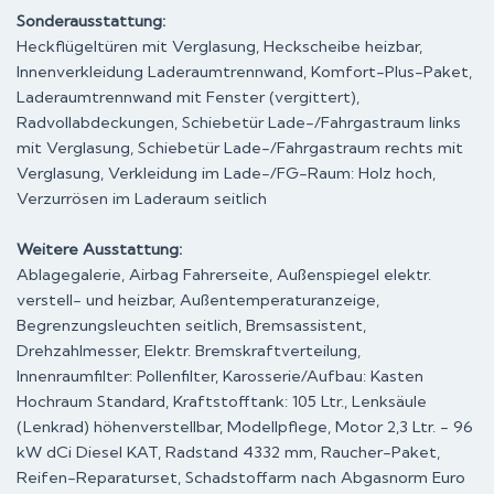
Sonderausstattung:
Heckflügeltüren mit Verglasung, Heckscheibe heizbar,
Innenverkleidung Laderaumtrennwand, Komfort-Plus-Paket,
Laderaumtrennwand mit Fenster (vergittert),
Radvollabdeckungen, Schiebetür Lade-/Fahrgastraum links
mit Verglasung, Schiebetür Lade-/Fahrgastraum rechts mit
Verglasung, Verkleidung im Lade-/FG-Raum: Holz hoch,
Verzurrösen im Laderaum seitlich
Weitere Ausstattung:
Ablagegalerie, Airbag Fahrerseite, Außenspiegel elektr.
verstell- und heizbar, Außentemperaturanzeige,
Begrenzungsleuchten seitlich, Bremsassistent,
Drehzahlmesser, Elektr. Bremskraftverteilung,
Innenraumfilter: Pollenfilter, Karosserie/Aufbau: Kasten
Hochraum Standard, Kraftstofftank: 105 Ltr., Lenksäule
(Lenkrad) höhenverstellbar, Modellpflege, Motor 2,3 Ltr. - 96
kW dCi Diesel KAT, Radstand 4332 mm, Raucher-Paket,
Reifen-Reparaturset, Schadstoffarm nach Abgasnorm Euro