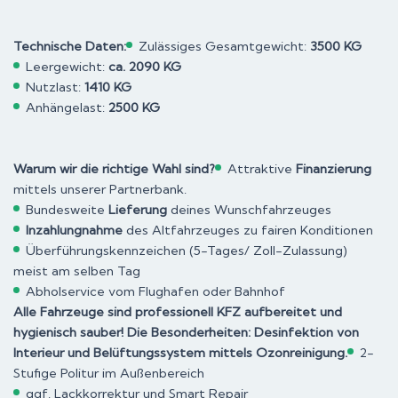
Technische Daten:
Zulässiges Gesamtgewicht:
3500 KG
Leergewicht:
ca. 2090 KG
Nutzlast:
1410 KG
Anhängelast:
2500 KG
Warum wir die richtige Wahl sind?
Attraktive
Finanzierung
mittels unserer Partnerbank.
Bundesweite
Lieferung
deines Wunschfahrzeuges
Inzahlungnahme
des Altfahrzeuges zu fairen Konditionen
Überführungskennzeichen (5-Tages/ Zoll-Zulassung)
meist am selben Tag
Abholservice vom Flughafen oder Bahnhof
Alle Fahrzeuge sind professionell KFZ aufbereitet und
hygienisch sauber! Die Besonderheiten: Desinfektion von
Interieur und Belüftungssystem mittels Ozonreinigung.
2-
Stufige Politur im Außenbereich
ggf. Lackkorrektur und Smart Repair