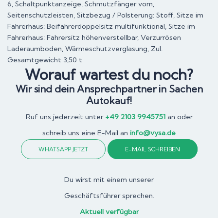
6, Schaltpunktanzeige, Schmutzfänger vorn,
Seitenschutzleisten, Sitzbezug / Polsterung: Stoff, Sitze im
Fahrerhaus: Beifahrerdoppelsitz multifunktional, Sitze im
Fahrerhaus: Fahrersitz höhenverstellbar, Verzurrösen
Laderaumboden, Wärmeschutzverglasung, Zul.
Gesamtgewicht 3,50 t
Worauf wartest du noch?
Wir sind dein Ansprechpartner in Sachen
Autokauf!
Ruf uns jederzeit unter
+49 2103 9945751
an oder
schreib uns eine E-Mail an
info@vysa.de
WHATSAPP JETZT
E-MAIL SCHREIBEN
Du wirst mit einem unserer
Geschäftsführer sprechen.
Aktuell verfügbar